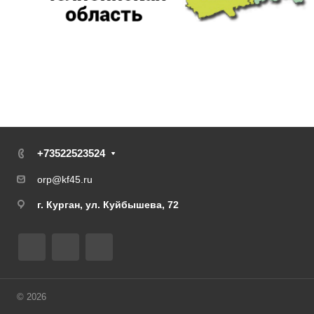
+73522523524
orp@kf45.ru
г. Курган, ул. Куйбышева, 72
© 2026