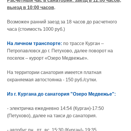
Расчетный час в санатории: заезд в 12:00 часов,
выезд в 10:00 часов
.
Возможен ранний заезд за 18 часов до расчетного
часа (стоимость 1000 руб.)
На личном транспорте:
по трассе Курган –
Петропавловск до г. Петухово, далее поворот на
поселок – курорт «Озеро Медвежье».
На территории санатория имеется платная
охраняемая автостоянка - 150 руб./сутки.
Из г. Кургана до санатория "Озеро Медвежье":
- электричка ежедневно 14:54 (Курган)-17:50
(Петухово), далее на такси до санатория.
- автобус пн., пт., вс. 15:30 (Курган)- 19:35