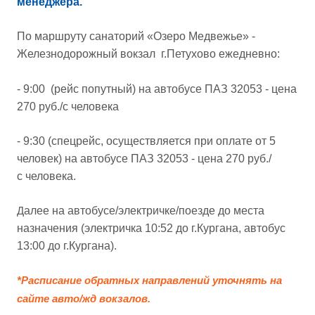
менеджера.
По маршруту
санаторий «Озеро Медвежье» -
Железнодорожный вокзал г.Петухово ежедневно:
- 9:00 (рейс попутный) на автобусе ПАЗ 32053 - цена
270 руб./с человека
- 9:30 (спецрейс, осуществляется при оплате от 5
человек) на автобусе ПАЗ 32053 - цена 270 руб./
с человека.
Д
алее на автобусе/электричке/поезде до места
назначения (электричка 10:52 до г.Кургана, автобус
13:00 до г.Кургана).
*Расписание обратных направлений уточнять на
сайте авто/жд вокзалов.