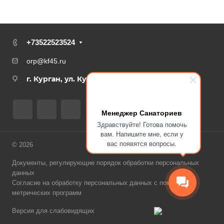
+73522523524
orp@kf45.ru
г. Курган, ул. Куйбышева, 72
Менеджер Санаториев
Здравствуйте! Готова помочь
вам. Напишите мне, если у
вас появятся вопросы.
© 2026
Документы, регулирующие порядок обработки персональных
данных
Согласие на обработку персональных данных с помощью
метрических программ
Версия для слабовидящих